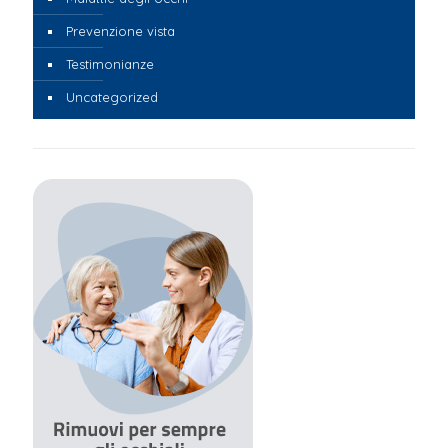
Prevenzione vista
Testimonianze
Uncategorized