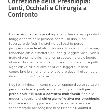
Correzione della Presbiopia:
Lenti, Occhiali e Chirurgia a
Confronto
La
correzione della presbiopia
è un tema che riguarda la
maggior parte delle persone sopra i 40 anni. Con
l’avanzare dell’età, il cristallino dell’occhio perde
progressivamente elasticità e capacità di accomodazione,
rendendo difficile mettere a fuoco gli oggetti vicini.
Non si
tratta di una malattia, ma di un processo naturale legato
all’invecchiamento oculare. Tuttavia, può avere un impatto
significativo sulla qualità della vita: leggere un libro,
controllare lo smartphone o lavorare davanti al computer
diventano attività faticose.
Negli ultimi decenni sono state sviluppate diverse soluzioni
per rispondere a questa esigenza: dagli
occhiali per
presbiopia
, alle
lenti a contatto multifocali
, fino alle
moderne tecniche di
chirurgia refrattiva per presbiopia
.
Conoscere vantaggi e limiti di ciascun trattamento è
fondamentale per scegliere la soluzione più adatta al