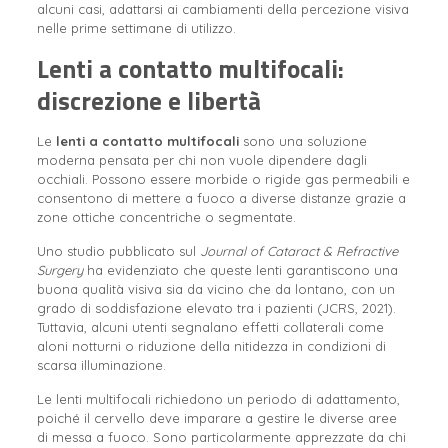
alcuni casi, adattarsi ai cambiamenti della percezione visiva
nelle prime settimane di utilizzo.
Lenti a contatto multifocali:
discrezione e libertà
Le
lenti a contatto multifocali
sono una soluzione
moderna pensata per chi non vuole dipendere dagli
occhiali. Possono essere morbide o rigide gas permeabili e
consentono di mettere a fuoco a diverse distanze grazie a
zone ottiche concentriche o segmentate.
Uno studio pubblicato sul
Journal of Cataract & Refractive
Surgery
ha evidenziato che queste lenti garantiscono una
buona qualità visiva sia da vicino che da lontano, con un
grado di soddisfazione elevato tra i pazienti (JCRS, 2021).
Tuttavia, alcuni utenti segnalano effetti collaterali come
aloni notturni o riduzione della nitidezza in condizioni di
scarsa illuminazione.
Le lenti multifocali richiedono un periodo di adattamento,
poiché il cervello deve imparare a gestire le diverse aree
di messa a fuoco.
Sono particolarmente apprezzate da chi