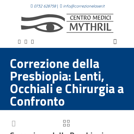
0732 628758
|
info@correzionelaser.it
Correzione della
Presbiopia: Lenti,
Occhiali e Chirurgia a
Confronto