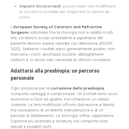
Impianti intracorneali
: piccoli inserti che modificano
la curvatura corneale per migliorare la visione da
vicino.
L’
European Society of Cataract and Refractive
Surgeons
sottolinea che la chirurgia non è adatta a tutti:
età, condizioni oculari preesistenti e aspettative del
paziente devono essere valutate con attenzione (ESCRS,
2022). Sebbene i risultati siano generalmente positivi, non
mancano i rischi: secchezza oculare, abbagliamenti
notturni e, in alcuni casi, necessità di ulteriori correzioni.
Adattarsi alla presbiopia: un percorso
personale
Ogni soluzione per la
correzione della presbiopia
comporta vantaggi e compromessi. Gli occhiali sono sicuri,
economici e facili da gestire, ma richiedono un utilizzo
costante. Le lenti multifocali offrono discrezione e libertà,
ma necessitano di un’attenta manutenzione e di un
periodo di adattamento. La chirurgia, infine, rappresenta
l’opzione più avanzata e duratura, ma comporta costi
elevati e possibili rischi.