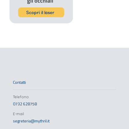
Contatti
Telefono
0732 628758
E-mail
segreteria@mythril.it