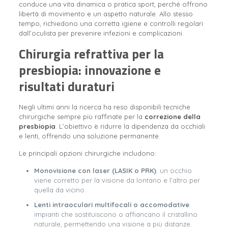
conduce una vita dinamica o pratica sport, perché offrono
libertà di movimento e un aspetto naturale. Allo stesso
tempo, richiedono una corretta igiene e controlli regolari
dall’oculista per prevenire infezioni e complicazioni.
Chirurgia refrattiva per la
presbiopia: innovazione e
risultati duraturi
Negli ultimi anni la ricerca ha reso disponibili tecniche
chirurgiche sempre più raffinate per la
correzione della
presbiopia
. L’obiettivo è ridurre la dipendenza da occhiali
e lenti, offrendo una soluzione permanente.
Le principali opzioni chirurgiche includono:
Monovisione con laser (LASIK o PRK)
: un occhio
viene corretto per la visione da lontano e l’altro per
quella da vicino.
Lenti intraoculari multifocali o accomodative
:
impianti che sostituiscono o affiancano il cristallino
naturale, permettendo una visione a più distanze.