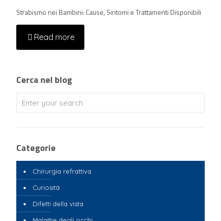
Strabismo nei Bambini: Cause, Sintomi e Trattamenti Disponibili
Read more
Cerca nel blog
Categorie
Chirurgia refrattiva
Curiosità
Difetti della vista
Malattie degli occhi