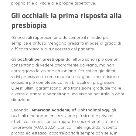
proprio stile di vita e alle proprie aspettative.
Gli occhiali: la prima risposta alla
presbiopia
Gli occhiali rappresentano da sempre il rimedio più
semplice e diffuso. Vengono prescritti in base al grado di
difficoltà visiva e alla necessità del paziente.
Gli
occhiali per presbiopia
da lettura sono i più comuni:
consentono di vedere chiaramente da vicino, ma non
correggono la visione da lontano. Per chi ha già difetti
visivi preesistenti, come miopia o astigmatismo, esistono
soluzioni più complesse come i bifocali e i progressivi.
Questi ultimi garantiscono una transizione graduale tra le
diverse distanze e permettono una visione naturale in ogni
situazione.
Secondo l’
American Academy of Ophthalmology
, gli
occhiali rimangono la correzione più sicura e priva di
effetti collaterali, con un rapporto costo-beneficio molto
favorevole (AAO, 2023). L’unico limite riguarda l’aspetto
pratico ed estetico: occorre portarli sempre con sé e, in