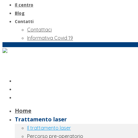
Il centro
Blog
Contatti
Contattaci
Informativa Covid 19
Home
Trattamento laser
Il trattamento laser
Percorso pre-operatorio