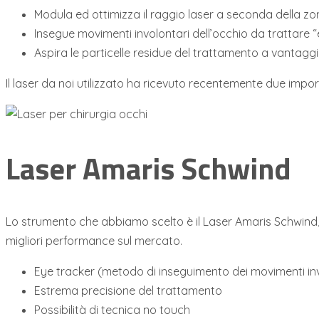
Modula ed ottimizza il raggio laser a seconda della zo
Insegue movimenti involontari dell’occhio da trattare “e
Aspira le particelle residue del trattamento a vantaggi
Il laser da noi utilizzato ha ricevuto recentemente due impor
Laser Amaris Schwind
Lo strumento che abbiamo scelto è il Laser Amaris Schwind, d
migliori performance sul mercato.
Eye tracker (metodo di inseguimento dei movimenti invol
Estrema precisione del trattamento
Possibilità di tecnica no touch