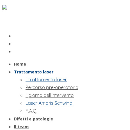
Home
Trattamento laser
Il trattamento laser
Percorso pre-operatorio
Il giorno dell’intervento
Laser Amaris Schwind
F.A.Q.
Difetti e patologie
Il team