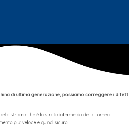
hina di ultima generazione, possiamo correggere i difetti
dello stroma che è lo strato intermedio della cornea.
ento piu’ veloce e quindi sicuro.