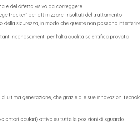
na e del difetto visivo da correggere
ye tracker” per ottimizzare i risultati del trattamento
o della sicurezza, in modo che queste non possono interferire 
tanti riconoscimenti per l’alta qualità scientifica provata
i ultima generazione, che grazie alle sue innovazioni tecnolog
ontari oculari) attivo su tutte le posizioni di sguardo