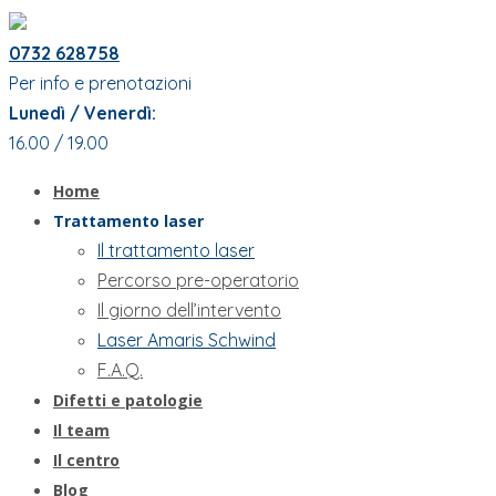
0732 628758
Per info e prenotazioni
Lunedì / Venerdì:
16.00 / 19.00
Home
Trattamento laser
Il trattamento laser
Percorso pre-operatorio
Il giorno dell’intervento
Laser Amaris Schwind
F.A.Q.
Difetti e patologie
Il team
Il centro
Blog