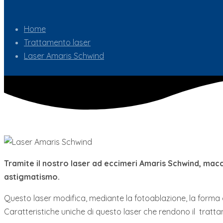
Home
Trattamento laser
Laser Amaris Schwind
Tramite il nostro laser ad eccimeri Amaris Schwind, macc
astigmatismo.
Questo laser modifica, mediante la fotoablazione, la forma 
Caratteristiche uniche di questo laser che rendono il trattam